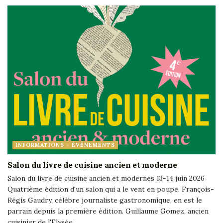
INFORMATIONS - ÉVÉNEMENTS
Salon du livre de cuisine ancien et moderne
Salon du livre de cuisine ancien et modernes 13-14 juin 2026
Quatrième édition d'un salon qui a le vent en poupe. François-
Régis Gaudry, célèbre journaliste gastronomique, en est le
parrain depuis la première édition. Guillaume Gomez, ancien
cuisinier de l'Elysée...