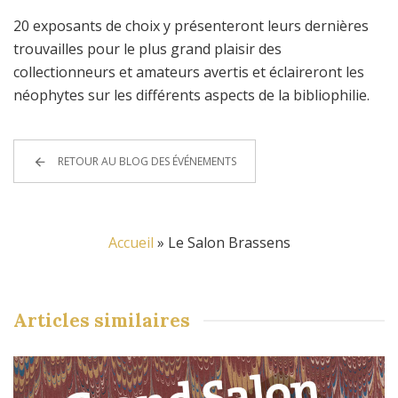
20 exposants de choix y présenteront leurs dernières
trouvailles pour le plus grand plaisir des
collectionneurs et amateurs avertis et éclaireront les
néophytes sur les différents aspects de la bibliophilie.
RETOUR AU BLOG DES ÉVÉNEMENTS
Accueil
»
Le Salon Brassens
Articles
similaires