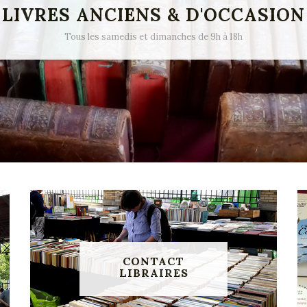
LIVRES ANCIENS & D'OCCASION
Tous les samedis et dimanches de 9h à 18h
CONTACT
LIBRAIRES