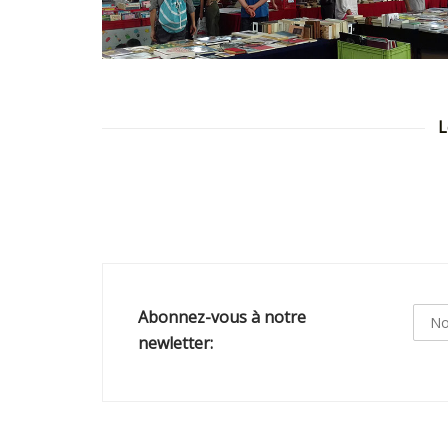
L
Abonnez-vous à notre
newletter: